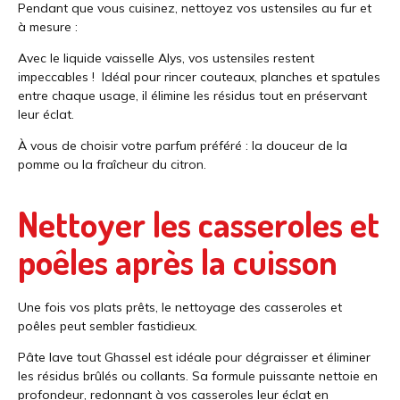
Pendant que vous cuisinez, nettoyez vos ustensiles au fur et
à mesure :
Avec le
liquide vaisselle Alys
, vos ustensiles restent
impeccables ! Idéal pour rincer couteaux, planches et spatules
entre chaque usage, il élimine les résidus tout en préservant
leur éclat.
À vous de choisir votre parfum préféré : la douceur de la
pomme ou la fraîcheur du citron.
Nettoyer les casseroles et
poêles après la cuisson
Une fois vos plats prêts, le nettoyage des casseroles et
poêles peut sembler fastidieux.
Pâte lave tout Ghassel
est idéale pour dégraisser et éliminer
les résidus brûlés ou collants. Sa formule puissante nettoie en
profondeur, redonnant à vos casseroles leur éclat en