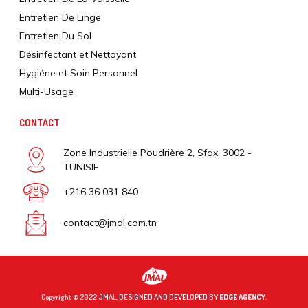
Entretien De Linge
Entretien Du Sol
Désinfectant et Nettoyant
Hygiéne et Soin Personnel
Multi-Usage
CONTACT
Zone Industrielle Poudrière 2, Sfax, 3002 -
TUNISIE
+216 36 031 840
contact@jmal.com.tn
Copyright © 2022 JMAL, DESIGNED AND DEVELOPED BY
EDGE AGENCY
.