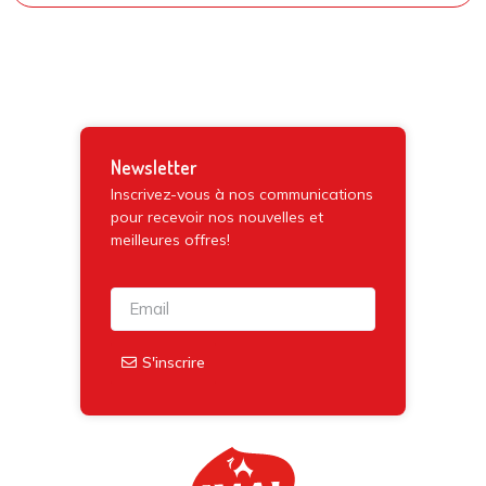
Newsletter
Inscrivez-vous à nos communications
pour recevoir nos nouvelles et
meilleures offres!
S'inscrire