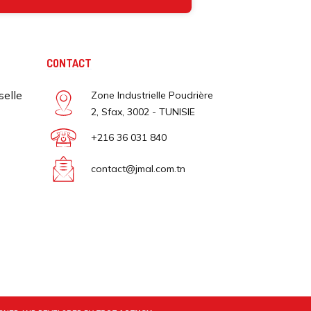
CONTACT
selle
Zone Industrielle Poudrière
2, Sfax, 3002 - TUNISIE
+216 36 031 840
contact@jmal.com.tn