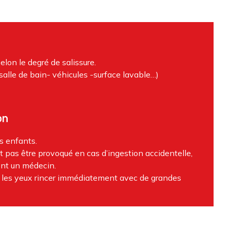
selon le degré de salissure.
 salle de bain- véhicules -surface lavable…)
on
s enfants.
 pas être provoqué en cas d’ingestion accidentelle,
nt un médecin.
 les yeux rincer immédiatement avec de grandes