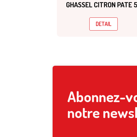
GHASSEL CITRON PATE 
DETAIL
Abonnez-vo
notre newsl