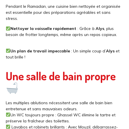
Pendant le Ramadan, une cuisine bien nettoyée et organisée
est essentielle pour des préparations agréables et sans
stress.
Nettoyer la vaisselle rapidement
: Grâce à
Alys
, plus
besoin de frotter longtemps, même après un repas copieux.
Un plan de travail impeccable
: Un simple coup d’
Alys
et
tout brille !
Une salle de bain propre
Les multiples ablutions nécessitent une salle de bain bien
entretenue et sans mauvaises odeurs.
Un WC toujours propre : Ghassel WC élimine le tartre et
préserve la fraîcheur des toilettes.
Lavabos et robinets brillants : Avec Mouzil, débarrassez-