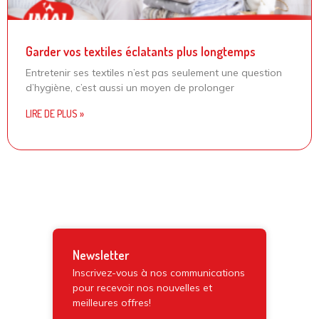
Garder vos textiles éclatants plus longtemps
Entretenir ses textiles n’est pas seulement une question
d’hygiène, c’est aussi un moyen de prolonger
LIRE DE PLUS »
Newsletter
Inscrivez-vous à nos communications
pour recevoir nos nouvelles et
meilleures offres!