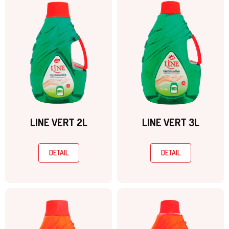
LINE VERT 2L
LINE VERT 3L
DETAIL
DETAIL