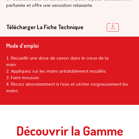
parfumée et offre une sensation relaxante.
Télécharger La Fiche Technique
Mode d'emploi
1. Recueillir une dose de savon dans le creux de la
main.
2. Appliquez sur les mains préalablement mouillés.
3. Faire mousser.
4. Rincez abondamment à l’eau et sécher soigneusement les
mains.
Découvrir la Gamme