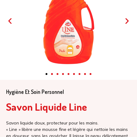
Hygiène Et Soin Personnel
Savon Liquide Line​
Savon liquide doux, protecteur pour les mains.
« Line » libère une mousse fine et légère qui nettoie les mains
en douceur, sans les assécher. Il laisse la peau délicatement