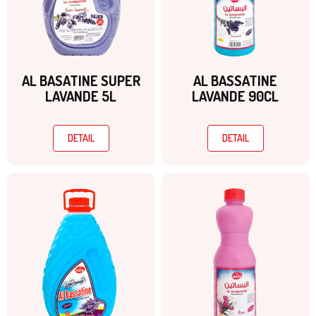
AL BASSATINE
AL BASATINE SUPER
LAVANDE 90CL
LAVANDE 5L
DETAIL
DETAIL