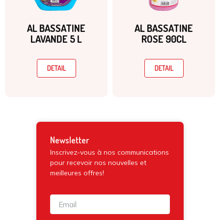
AL BASSATINE
AL BASSATINE
LAVANDE 5 L
ROSE 90CL
DETAIL
DETAIL
Newsletter
Inscrivez-vous à nos communications
pour recevoir nos nouvelles et
meilleures offres!