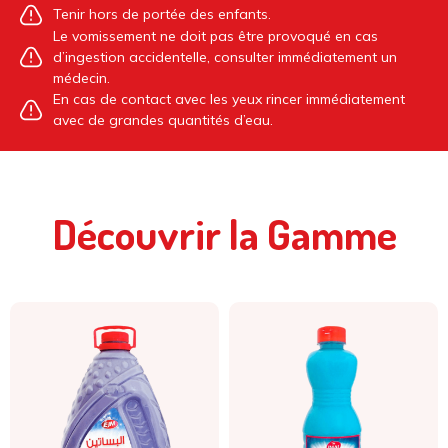
Tenir hors de portée des enfants.
Le vomissement ne doit pas être provoqué en cas
d’ingestion accidentelle, consulter immédiatement un
médecin.
En cas de contact avec les yeux rincer immédiatement
avec de grandes quantités d’eau.
Découvrir la Gamme