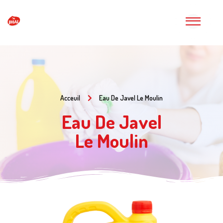
Acceuil
Eau De Javel Le Moulin
Eau De Javel
Le Moulin