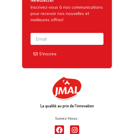
Inscrivez-vous à nos communications
pour recevoir nos nouvelles et
meilleures offres!
S'inscrire
La qualité au prix de l'innovation
Suivez-Nous :