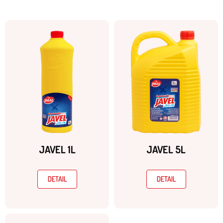
JAVEL 1L
JAVEL 5L
DETAIL
DETAIL