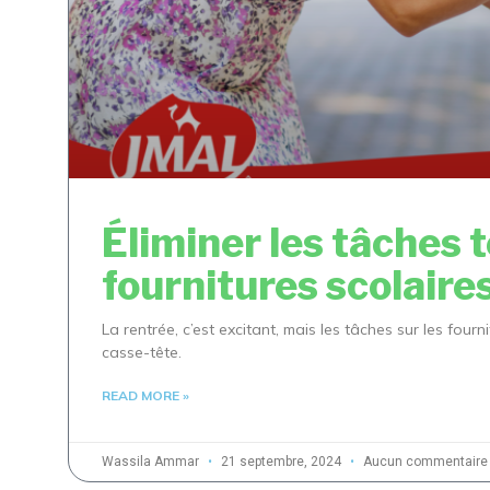
Éliminer les tâches 
fournitures scolaire
La rentrée, c’est excitant, mais les tâches sur les fourn
casse-tête.
READ MORE »
Wassila Ammar
21 septembre, 2024
Aucun commentaire