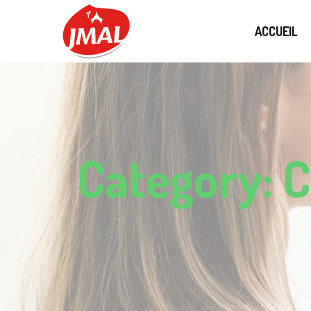
ACCUEIL
Category: C