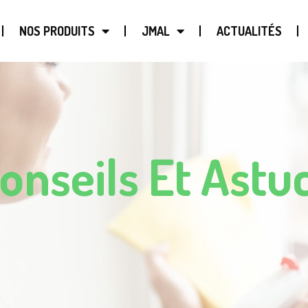
NOS PRODUITS
JMAL
ACTUALITÉS
onseils Et Astu