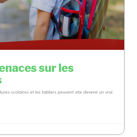
tenaces sur les
s
itures scolaires et les tabliers peuvent vite devenir un vrai