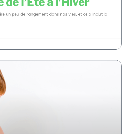
de l’Été à l’Hiver
re un peu de rangement dans nos vies, et cela inclut la